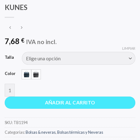
KUNES
7,68
€
IVA no incl.
LIMPIAR
Talla
Color
KUNES cantidad
AÑADIR AL CARRITO
SKU:
TB1194
Categorías:
Bolsas & neveras
,
Bolsas térmicas y Neveras