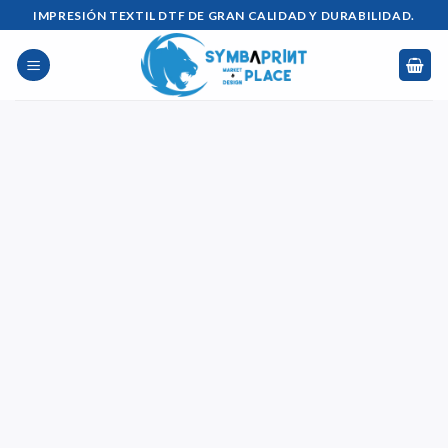
Saltar
IMPRESIÓN TEXTIL DTF DE GRAN CALIDAD Y DURABILIDAD.
al
contenido