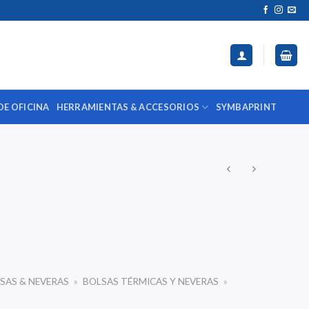
DE OFICINA
HERRAMIENTAS & ACCESORIOS
SYMBAPRINT
SAS & NEVERAS
»
BOLSAS TÉRMICAS Y NEVERAS
»