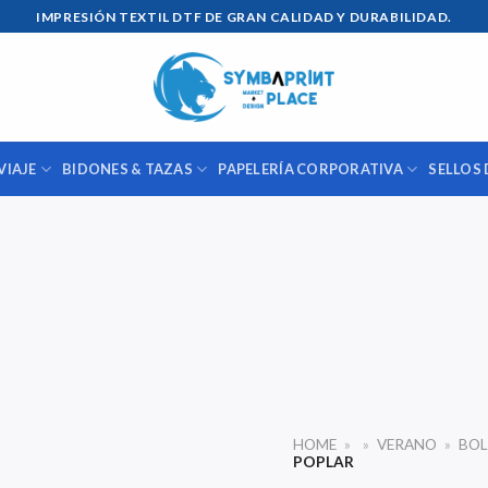
IMPRESIÓN TEXTIL DTF DE GRAN CALIDAD Y DURABILIDAD.
VIAJE
BIDONES & TAZAS
PAPELERÍA CORPORATIVA
SELLOS 
HOME
»
»
VERANO
»
BOL
POPLAR