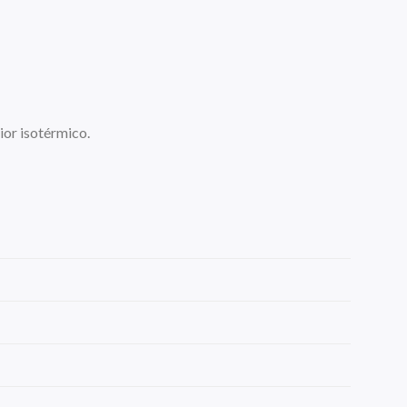
ior isotérmico.