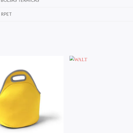
BOLSAS TERMICAS
RPET