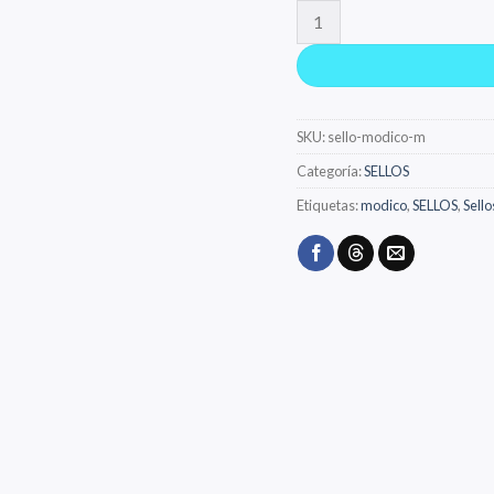
SELLOS DE OFICINA canti
SKU:
sello-modico-m
Categoría:
SELLOS
Etiquetas:
modico
,
SELLOS
,
Sello