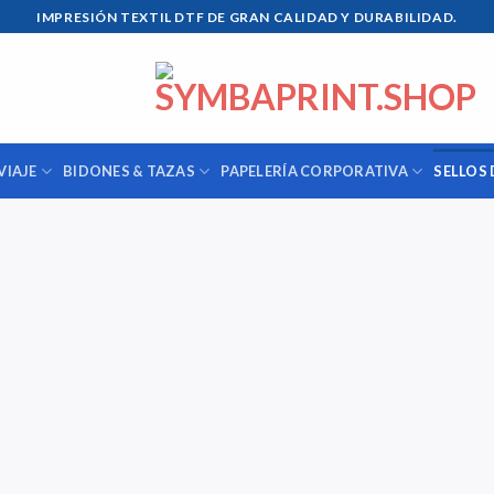
IMPRESIÓN TEXTIL DTF DE GRAN CALIDAD Y DURABILIDAD.
VIAJE
BIDONES & TAZAS
PAPELERÍA CORPORATIVA
SELLOS 