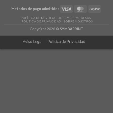
Métodos de pago admitidos
POLÍTICA DE DEVOLUCIONES Y REEMBOLSOS
POLÍTICA DE PRIVACIDAD
SOBRE NOSOTROS
Copyright 2026 ©
SYMBAPRINT
Aviso Legal
Política de Privacidad