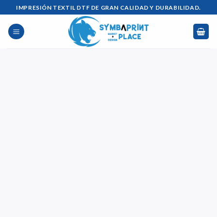
Saltar
IMPRESIÓN TEXTIL DTF DE GRAN CALIDAD Y DURABILIDAD.
al
contenido