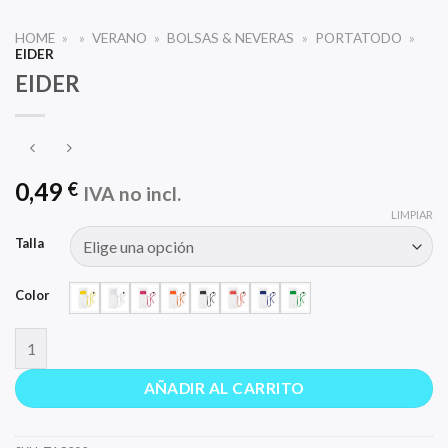
HOME
»
»
VERANO
»
BOLSAS & NEVERAS
»
PORTATODO
»
EIDER
EIDER
0,49
€
IVA no incl.
LIMPIAR
Talla
Color
EIDER cantidad
AÑADIR AL CARRITO