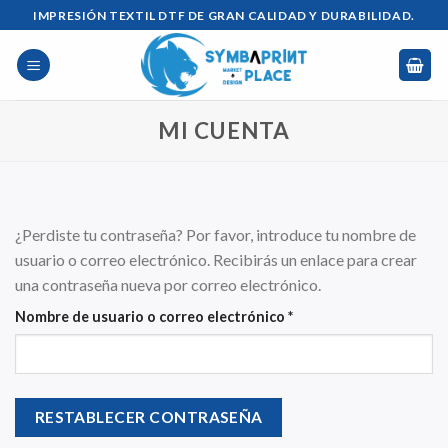
Saltar
IMPRESIÓN TEXTIL DTF DE GRAN CALIDAD Y DURABILIDAD.
al
contenido
MI CUENTA
¿Perdiste tu contraseña? Por favor, introduce tu nombre de
usuario o correo electrónico. Recibirás un enlace para crear
una contraseña nueva por correo electrónico.
Obligatorio
Nombre de usuario o correo electrónico
*
RESTABLECER CONTRASEÑA