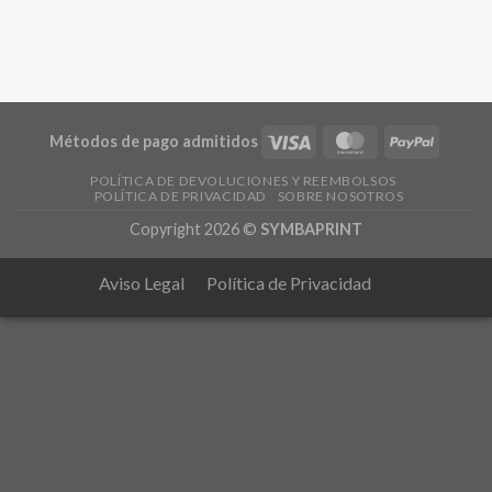
Métodos de pago admitidos
POLÍTICA DE DEVOLUCIONES Y REEMBOLSOS
POLÍTICA DE PRIVACIDAD
SOBRE NOSOTROS
Copyright 2026 ©
SYMBAPRINT
Aviso Legal
Política de Privacidad