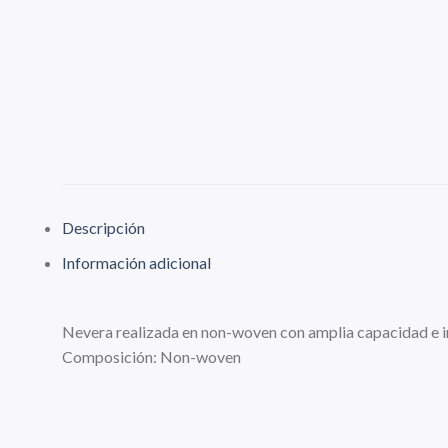
Descripción
Información adicional
Nevera realizada en non-woven con amplia capacidad e in
Composición: Non-woven