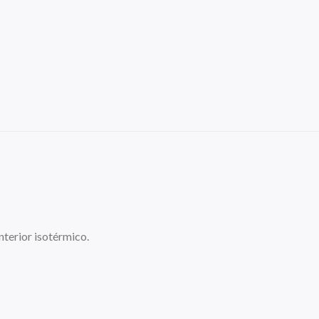
terior isotérmico.