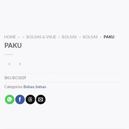
HOME
»
»
BOLSAS & VIAJE
»
BOLSAS
»
BOLSAS
»
PAKU
PAKU
SKU:
BO1029
Categorías:
Bolsas
,
bolsas