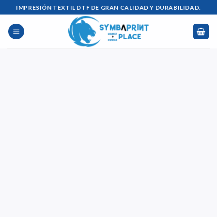
Saltar
IMPRESIÓN TEXTIL DTF DE GRAN CALIDAD Y DURABILIDAD.
al
contenido