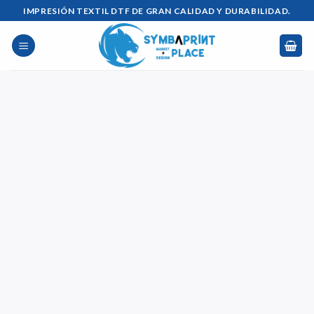
Saltar
IMPRESIÓN TEXTIL DTF DE GRAN CALIDAD Y DURABILIDAD.
al
contenido