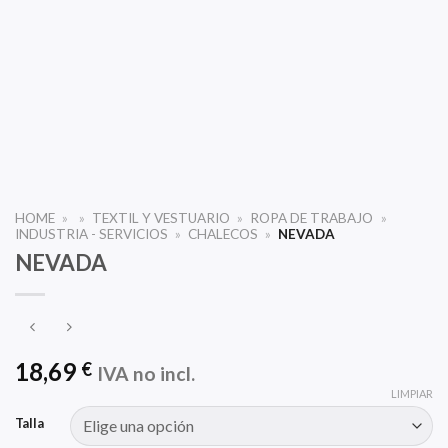
HOME
»
»
TEXTIL Y VESTUARIO
»
ROPA DE TRABAJO
»
INDUSTRIA - SERVICIOS
»
CHALECOS
»
NEVADA
NEVADA
18,69
€
IVA no incl.
LIMPIAR
Talla