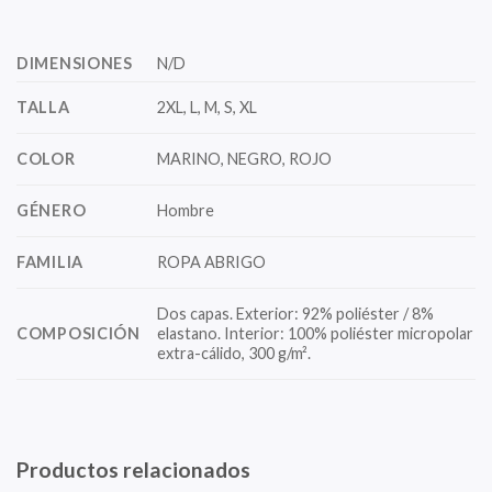
DIMENSIONES
N/D
TALLA
2XL, L, M, S, XL
COLOR
MARINO, NEGRO, ROJO
GÉNERO
Hombre
FAMILIA
ROPA ABRIGO
Dos capas. Exterior: 92% poliéster / 8%
COMPOSICIÓN
elastano. Interior: 100% poliéster micropolar
extra-cálido, 300 g/m².
Productos relacionados