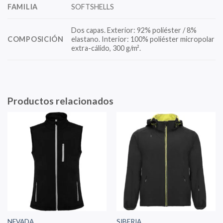
FAMILIA
SOFTSHELLS
Dos capas. Exterior: 92% poliéster / 8%
COMPOSICIÓN
elastano. Interior: 100% poliéster micropolar
extra-cálido, 300 g/m².
Productos relacionados
NEVADA
SIBERIA