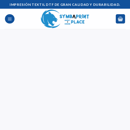
Saltar
IMPRESIÓN TEXTIL DTF DE GRAN CALIDAD Y DURABILIDAD.
al
contenido