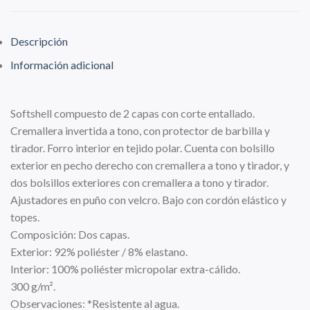
Descripción
Información adicional
Softshell compuesto de 2 capas con corte entallado.
Cremallera invertida a tono, con protector de barbilla y
tirador. Forro interior en tejido polar. Cuenta con bolsillo
exterior en pecho derecho con cremallera a tono y tirador, y
dos bolsillos exteriores con cremallera a tono y tirador.
Ajustadores en puño con velcro. Bajo con cordón elástico y
topes.
Composición: Dos capas.
Exterior: 92% poliéster / 8% elastano.
Interior: 100% poliéster micropolar extra-cálido.
300 g/m².
Observaciones: *Resistente al agua.