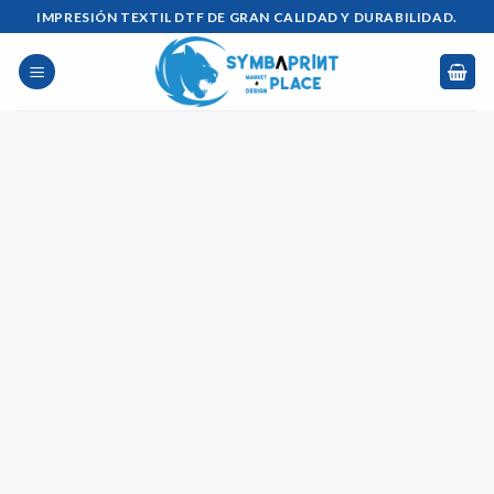
Saltar
IMPRESIÓN TEXTIL DTF DE GRAN CALIDAD Y DURABILIDAD.
al
contenido