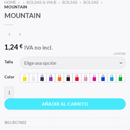
HOME
»
»
BOLSAS & VIAJE
»
BOLSAS
»
BOLSAS
»
MOUNTAIN
MOUNTAIN
1,24
€
IVA no incl.
LIMPIAR
Talla
Color
MOUNTAIN cantidad
AÑADIR AL CARRITO
SKU:
BO7602