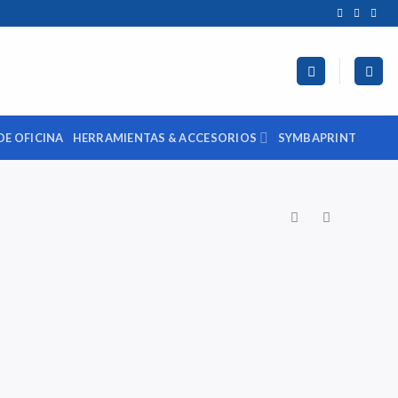
DE OFICINA
HERRAMIENTAS & ACCESORIOS
SYMBAPRINT