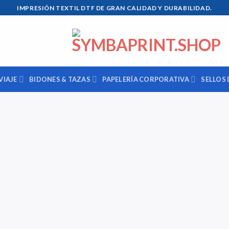
IMPRESIÓN TEXTIL DTF DE GRAN CALIDAD Y DURABILIDAD.
VIAJE
BIDONES & TAZAS
PAPELERÍA CORPORATIVA
SELLOS 