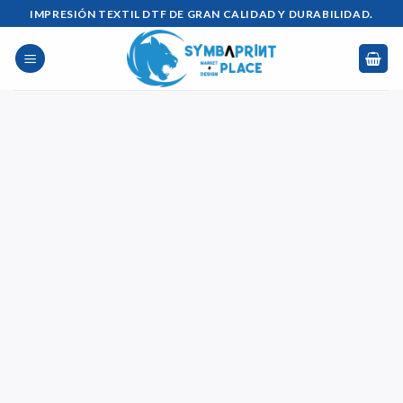
Saltar
IMPRESIÓN TEXTIL DTF DE GRAN CALIDAD Y DURABILIDAD.
al
contenido