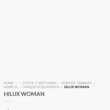
HOME
»
»
TEXTIL Y VESTUARIO
»
ROPA DE TRABAJO
»
HORECA
»
CHAQUETA DE HORECA
»
HILUX WOMAN
HILUX WOMAN