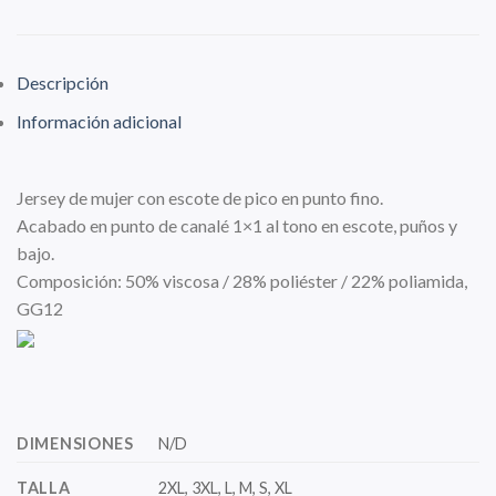
Descripción
Información adicional
Jersey de mujer con escote de pico en punto fino.
Acabado en punto de canalé 1×1 al tono en escote, puños y
bajo.
Composición: 50% viscosa / 28% poliéster / 22% poliamida,
GG12
DIMENSIONES
N/D
TALLA
2XL, 3XL, L, M, S, XL