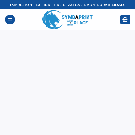
Saltar
IMPRESIÓN TEXTIL DTF DE GRAN CALIDAD Y DURABILIDAD.
al
contenido