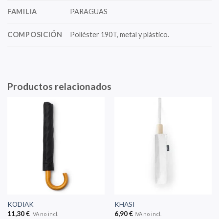
FAMILIA
PARAGUAS
COMPOSICIÓN
Poliéster 190T, metal y plástico.
Productos relacionados
KODIAK
KHASI
11,30
€
6,90
€
IVA no incl.
IVA no incl.