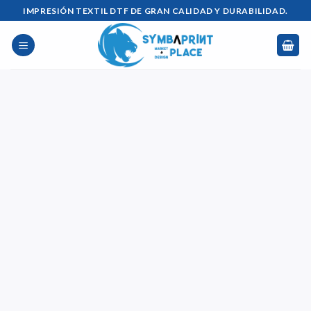
Saltar
IMPRESIÓN TEXTIL DTF DE GRAN CALIDAD Y DURABILIDAD.
al
contenido