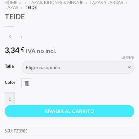
HOME
»
»
TAZAS, BIDONES & MENAJE
»
TAZAS Y JARRAS
»
TAZAS
»
TEIDE
TEIDE
3,34
€
IVA no incl.
LIMPIAR
Talla
Color
TEIDE cantidad
AÑADIR AL CARRITO
SKU:
TZ3985