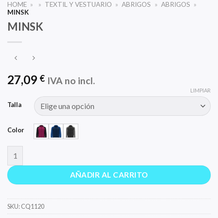
HOME
»
»
TEXTIL Y VESTUARIO
»
ABRIGOS
»
ABRIGOS
»
MINSK
MINSK
27,09
€
IVA no incl.
LIMPIAR
Talla
Color
MINSK cantidad
AÑADIR AL CARRITO
SKU:
CQ1120