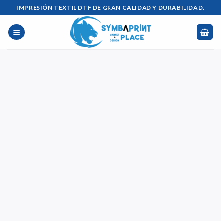
Saltar
IMPRESIÓN TEXTIL DTF DE GRAN CALIDAD Y DURABILIDAD.
al
contenido