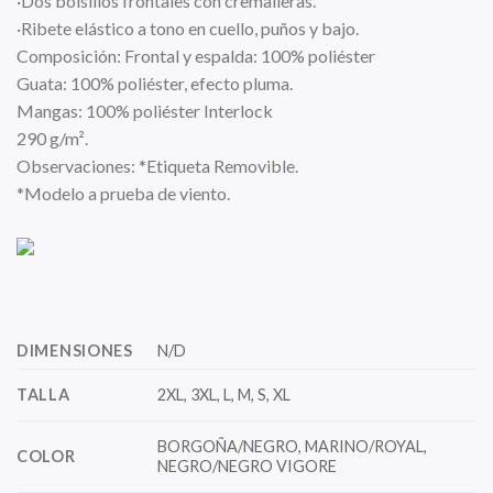
·Dos bolsillos frontales con cremalleras.
·Ribete elástico a tono en cuello, puños y bajo.
Composición: Frontal y espalda: 100% poliéster
Guata: 100% poliéster, efecto pluma.
Mangas: 100% poliéster Interlock
290 g/m².
Observaciones: *Etiqueta Removible.
*Modelo a prueba de viento.
DIMENSIONES
N/D
TALLA
2XL, 3XL, L, M, S, XL
BORGOÑA/NEGRO, MARINO/ROYAL,
COLOR
NEGRO/NEGRO VIGORE