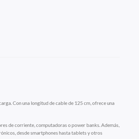
 carga. Con una longitud de cable de 125 cm, ofrece una
dores de corriente, computadoras o power banks. Además,
rónicos, desde smartphones hasta tablets y otros