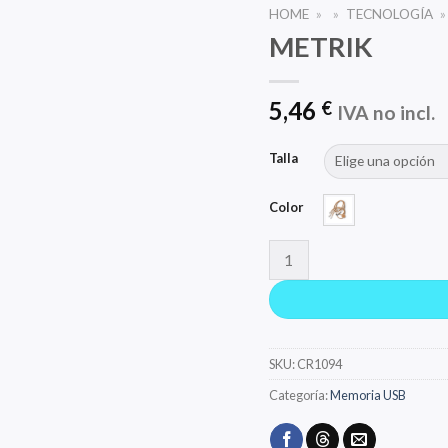
HOME
»
»
TECNOLOGÍA
»
METRIK
5,46
€
IVA no incl.
Talla
Color
METRIK cantidad
SKU:
CR1094
Categoría:
Memoria USB