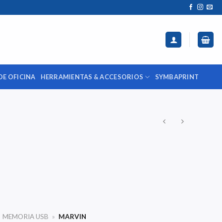
DE OFICINA
HERRAMIENTAS & ACCESORIOS
SYMBAPRINT
MEMORIA USB
»
MARVIN