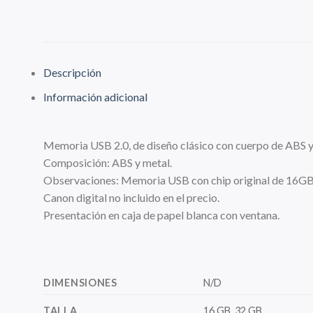
Descripción
Información adicional
Memoria USB 2.0, de diseño clásico con cuerpo de ABS y
Composición: ABS y metal.
Observaciones: Memoria USB con chip original de 16GB
Canon digital no incluido en el precio.
Presentación en caja de papel blanca con ventana.
DIMENSIONES
N/D
TALLA
16 GB, 32 GB