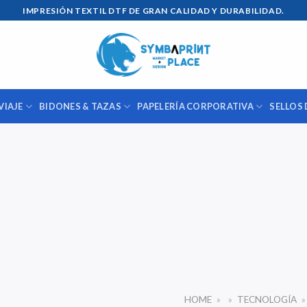
IMPRESIÓN TEXTIL DTF DE GRAN CALIDAD Y DURABILIDAD.
VIAJE
BIDONES & TAZAS
PAPELERÍA CORPORATIVA
SELLOS 
HOME
»
»
TECNOLOGÍA
»