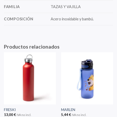
FAMILIA
TAZAS Y VAJILLA
COMPOSICIÓN
Acero inoxidable y bambú.
Productos relacionados
FRESKI
MARLEN
13,00
€
5,44
€
IVA no incl.
IVA no incl.