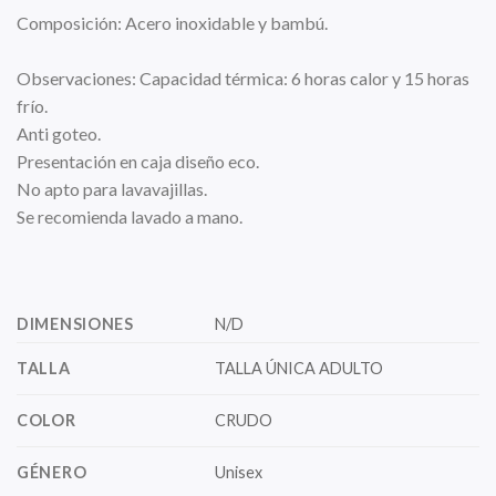
Composición: Acero inoxidable y bambú.
Observaciones: Capacidad térmica: 6 horas calor y 15 horas
frío.
Anti goteo.
Presentación en caja diseño eco.
No apto para lavavajillas.
Se recomienda lavado a mano.
DIMENSIONES
N/D
TALLA
TALLA ÚNICA ADULTO
COLOR
CRUDO
GÉNERO
Unisex