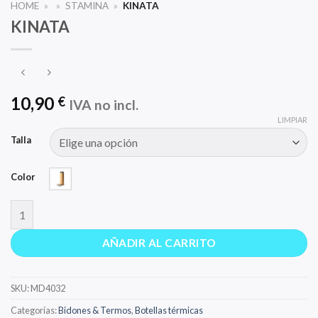
HOME
»
»
STAMINA
»
KINATA
KINATA
10,90
€
IVA no incl.
LIMPIAR
Talla
Color
KINATA cantidad
AÑADIR AL CARRITO
SKU:
MD4032
Categorías:
Bidones & Termos
,
Botellas térmicas