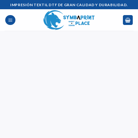
Saltar
IMPRESIÓN TEXTIL DTF DE GRAN CALIDAD Y DURABILIDAD.
al
contenido