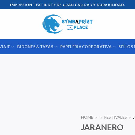
IMPRESIÓN TEXTIL DTF DE GRAN CALIDAD Y DURABILIDAD.
VIAJE
BIDONES & TAZAS
PAPELERÍA CORPORATIVA
SELLOS 
HOME
»
»
FESTIVALES
»
J
JARANERO