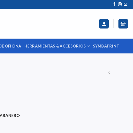
DE OFICINA
HERRAMIENTAS & ACCESORIOS
SYMBAPRINT
ARANERO