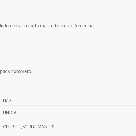
a indumentaria tanto masculina como femenina.
 pack completo.
N/D
UNICA
CELESTE, VERDE MANTIS