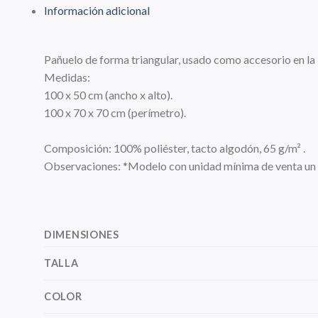
Información adicional
Pañuelo de forma triangular, usado como accesorio en l
Medidas:
100 x 50 cm (ancho x alto).
100 x 70 x 70 cm (perímetro).
Composición: 100% poliéster, tacto algodón, 65 g/m² .
Observaciones: *Modelo con unidad mínima de venta un
DIMENSIONES
TALLA
COLOR