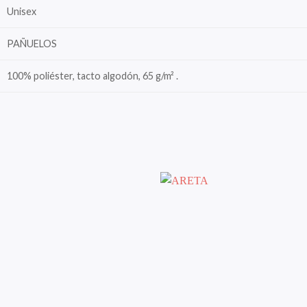
Unisex
PAÑUELOS
100% poliéster, tacto algodón, 65 g/m² .