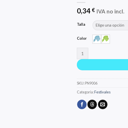
0,34
€
IVA no incl.
Talla
Color
JARANERO cantidad
SKU:
PN9006
Categoría:
Festivales