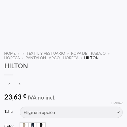
HOME
»
»
TEXTIL Y VESTUARIO
»
ROPA DE TRABAJO
»
HORECA
»
PANTALÓN LARGO - HORECA
»
HILTON
HILTON
23,63
€
IVA no incl.
LIMPIAR
Talla
Color