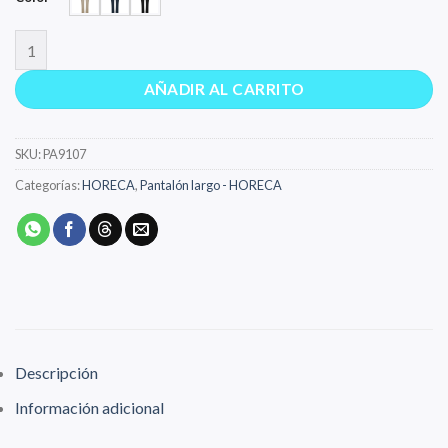
HILTON cantidad
AÑADIR AL CARRITO
SKU:
PA9107
Categorías:
HORECA
,
Pantalón largo - HORECA
Descripción
Información adicional