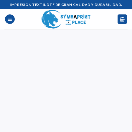
Saltar
IMPRESIÓN TEXTIL DTF DE GRAN CALIDAD Y DURABILIDAD.
al
contenido