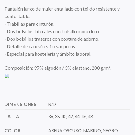
Pantalón largo de mujer entallado con tejido resistente y
confortable.
· Trabillas para cinturón.
· Dos bolsillos laterales con bolsillo monedero.
· Dos bolsillos traseros con costura de adorno.
· Detalle de canesú estilo vaqueros.
· Especial para hostelería y ámbito laboral.
Composición: 97% algodón / 3% elastano, 280 g/m².
DIMENSIONES
N/D
TALLA
36, 38, 40, 42, 44, 46, 48
COLOR
ARENA OSCURO, MARINO, NEGRO