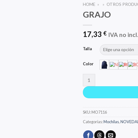
HOME
»
»
OTROS PRODU
GRAJO
17,33
€
IVA no incl
Talla
Color
GRAJO cantidad
SKU:
MO7116
Categorías:
Mochilas
,
NOVEDA