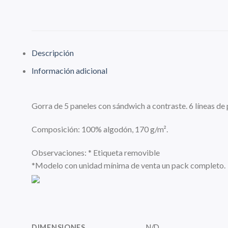
Descripción
Información adicional
Gorra de 5 paneles con sándwich a contraste. 6 líneas de p
Composición: 100% algodón, 170 g/m².
Observaciones: * Etiqueta removible
*Modelo con unidad mínima de venta un pack completo.
DIMENSIONES
N/D