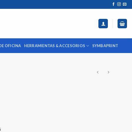
DE OFICINA
HERRAMIENTAS & ACCESORIOS
SYMBAPRINT
S