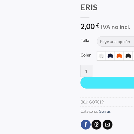
ERIS
2,00
€
IVA no incl.
Talla
Color
ERIS cantidad
SKU:
GO7019
Categoría:
Gorras