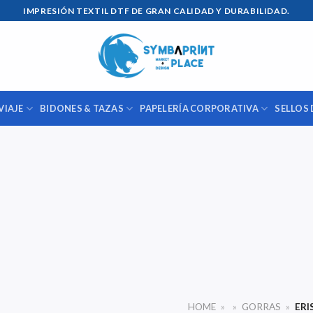
IMPRESIÓN TEXTIL DTF DE GRAN CALIDAD Y DURABILIDAD.
VIAJE
BIDONES & TAZAS
PAPELERÍA CORPORATIVA
SELLOS 
HOME
»
»
GORRAS
»
ERI