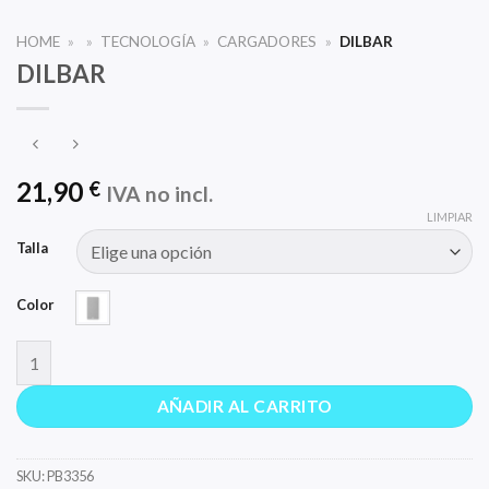
HOME
»
»
TECNOLOGÍA
»
CARGADORES
»
DILBAR
DILBAR
21,90
€
IVA no incl.
LIMPIAR
Talla
Color
DILBAR cantidad
AÑADIR AL CARRITO
SKU:
PB3356