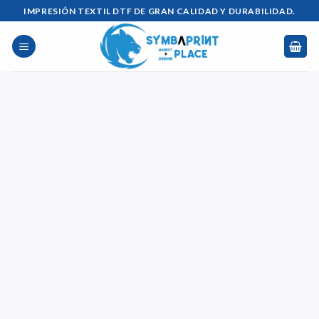
Saltar
IMPRESIÓN TEXTIL DTF DE GRAN CALIDAD Y DURABILIDAD.
al
contenido