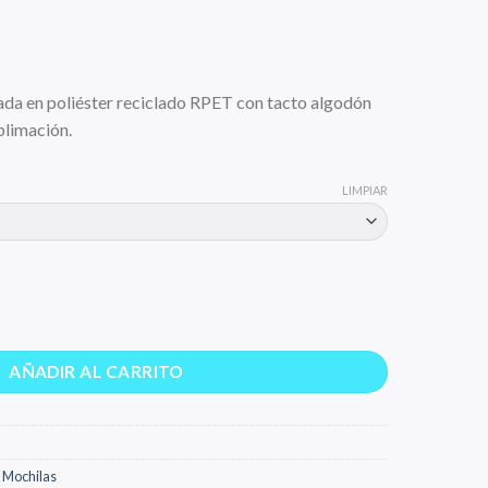
ada en poliéster reciclado RPET con tacto algodón
blimación.
LIMPIAR
AÑADIR AL CARRITO
,
Mochilas