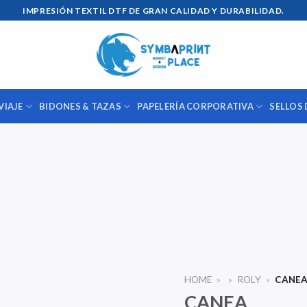
IMPRESIÓN TEXTIL DTF DE GRAN CALIDAD Y DURABILIDAD.
VIAJE
BIDONES & TAZAS
PAPELERÍA CORPORATIVA
SELLOS 
HOME
»
»
ROLY
»
CANE
CANEA