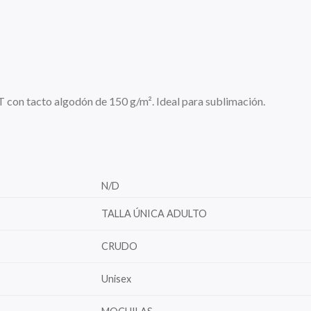
T con tacto algodón de 150 g/m². Ideal para sublimación.
N/D
TALLA ÚNICA ADULTO
CRUDO
Unisex