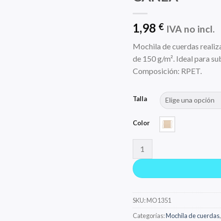
1,98
€
IVA no incl.
Mochila de cuerdas realiz
de 150 g/m². Ideal para su
Composición: RPET.
Talla
Color
CANEA cantidad
SKU:
MO1351
Categorías:
Mochila de cuerdas