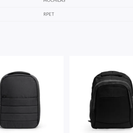
MOCHILAS
RPET