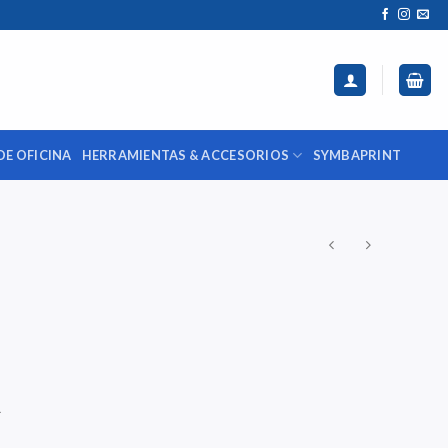
DE OFICINA
HERRAMIENTAS & ACCESORIOS
SYMBAPRINT
A