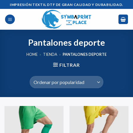
Saltar
IMPRESIÓN TEXTIL DTF DE GRAN CALIDAD Y DURABILIDAD.
al
contenido
Pantalones deporte
HOME
»
TIENDA
»
PANTALONES DEPORTE
FILTRAR