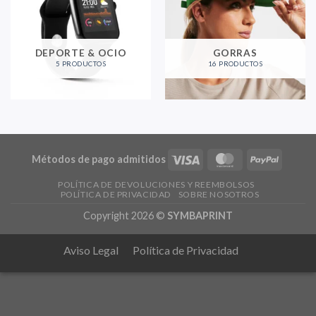
DEPORTE & OCIO
GORRAS
5 PRODUCTOS
16 PRODUCTOS
Métodos de pago admitidos
POLÍTICA DE DEVOLUCIONES Y REEMBOLSOS
POLÍTICA DE PRIVACIDAD
SOBRE NOSOTROS
Copyright 2026 ©
SYMBAPRINT
Aviso Legal
Política de Privacidad