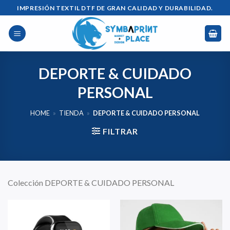
Saltar
IMPRESIÓN TEXTIL DTF DE GRAN CALIDAD Y DURABILIDAD.
al
contenido
DEPORTE & CUIDADO
PERSONAL
HOME
»
TIENDA
»
DEPORTE & CUIDADO PERSONAL
FILTRAR
Colección DEPORTE & CUIDADO PERSONAL