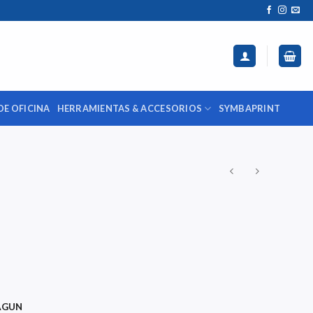
DE OFICINA
HERRAMIENTAS & ACCESORIOS
SYMBAPRINT
GUN