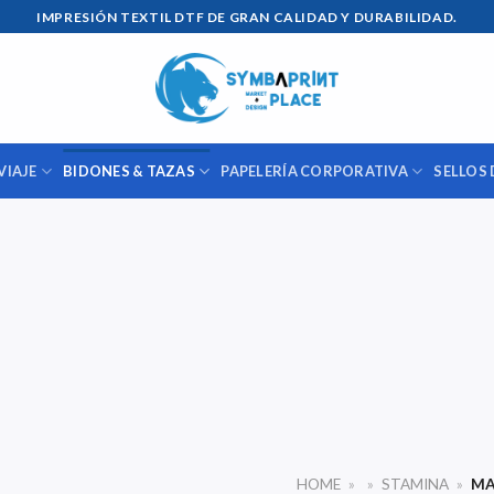
IMPRESIÓN TEXTIL DTF DE GRAN CALIDAD Y DURABILIDAD.
VIAJE
BIDONES & TAZAS
PAPELERÍA CORPORATIVA
SELLOS 
HOME
»
»
STAMINA
»
MA