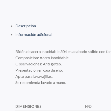
Descripción
Información adicional
Bidón de acero inoxidable 304 en acabado sólido con fan
Composición: Acero inoxidable
Observaciones: Anti goteo.
Presentación en caja diseño.
Apto para lavavajillas.
Se recomienda lavado a mano.
DIMENSIONES
N/D