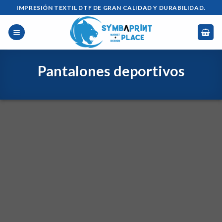
Saltar
IMPRESIÓN TEXTIL DTF DE GRAN CALIDAD Y DURABILIDAD.
al
contenido
Pantalones deportivos