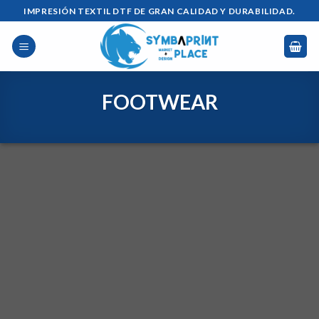
Saltar
IMPRESIÓN TEXTIL DTF DE GRAN CALIDAD Y DURABILIDAD.
al
contenido
FOOTWEAR