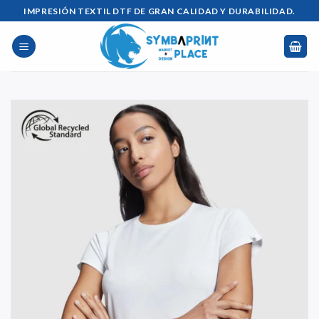
Saltar
IMPRESIÓN TEXTIL DTF DE GRAN CALIDAD Y DURABILIDAD.
al
contenido